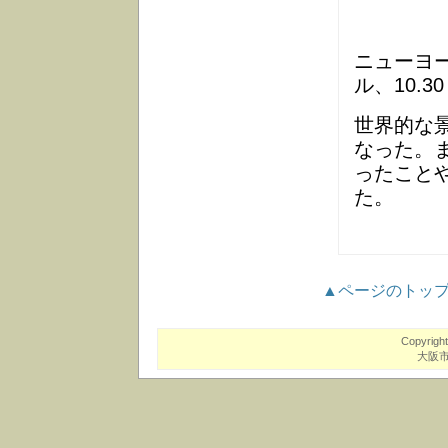
ニューヨー
ル、10.3
世界的な
なった。
ったこと
た。
▲ページのトッ
Copyrigh
大阪