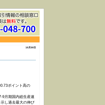
10月30日
80.73ポイント高の
-9月期国内総生産速
を示し過去最大の伸び