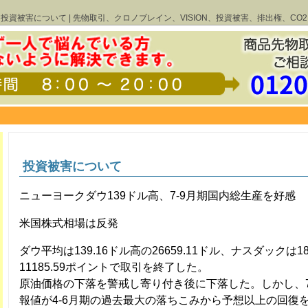
投資被害について | 先物取引、クロノブレイン、VISION、投資被害、排出権、CO2
投資被害について
ニューヨークダウ139ドル高、7-9月期国内総生産を好感
米国株式相場は反発
ダウ平均は139.16ドル高の26659.11ドル、ナスダックは1
11185.59ポイントで取引を終了した。
原油価格の下落を警戒し寄り付き後に下落した。しかし、7
報値が4-6月期の過去最大の落ちこみから予想以上の回復