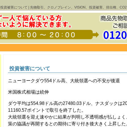
投資被害について | 先物取引、クロノブレイン、VISION、投資被害、排出権、CO2
投資被害について
ニューヨークダウ554ドル高、大統領選への不安が後退
米国株式相場は続伸
ダウ平均は554.98ドル高の27480.03ドル、ナスダックは2
11160.57ポイントで取引を終了した。
大統領選を迎え速やかに結果が判明し不透明感が払しょく
策の協議が再開するとの期待に寄り付き後大きく上昇した