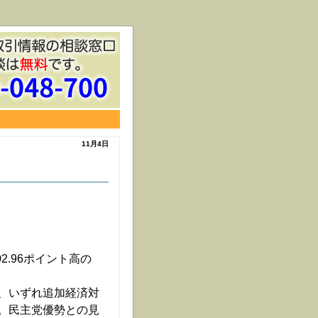
11月4日
02.96ポイント高の
、いずれ追加経済対
。民主党優勢との見