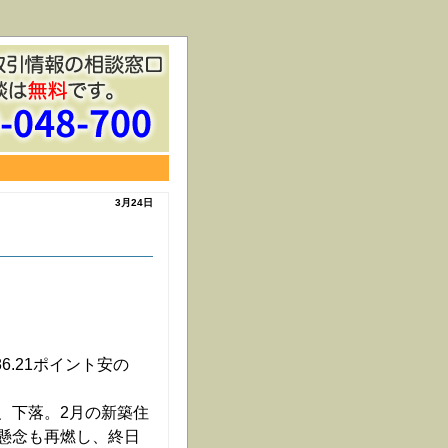
3月24日
86.21ポイント安の
、下落。2月の新築住
懸念も再燃し、終日