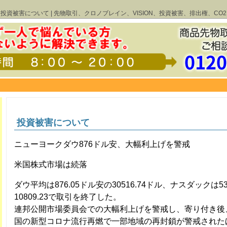
投資被害について | 先物取引、クロノブレイン、VISION、投資被害、排出権、CO2
投資被害について
ニューヨークダウ876ドル安、大幅利上げを警戒
米国株式市場は続落
ダウ平均は876.05ドル安の30516.74ドル、ナスダックは5
10809.23で取引を終了した。
連邦公開市場委員会での大幅利上げを警戒し、寄り付き後
国の新型コロナ流行再燃で一部地域の再封鎖が警戒された