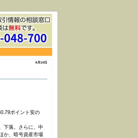
6月14日
30.79ポイント安の
、下落。さらに、中
ほか、暗号資産市場