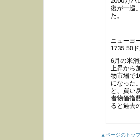
2000万
復が一巡。
た。
ニューヨ
1735.50
6月の米消
上昇から
物市場で
になった
と、買い
者物価指
ると過去
▲ページのトッ