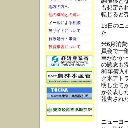
調推移と
も想定さ
地方の方へ
転じると
他の機関との違い
メールによる相談
13日のニ
当サイトについて
た
行政処分・事例
米6月消
投資被害について
員会で一
車がかか
の懸念も
30年債
ク米アト
明し全て
が公表し
報告され
ニューヨー