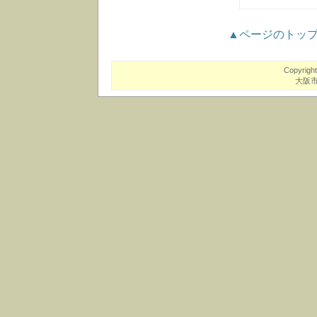
▲ページのトッ
Copyrigh
大阪