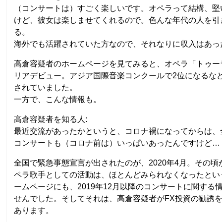
（コンサートは）すごく楽しいです。オペラって結構、堅
けど、彼女は楽しませてくれるので。色んな年代の人を引
る。
海外でも活躍されていた方なので、それなりに収入はあっ
高倉容疑者のホームページを見てみると、オペラ「トゥー
リアデビュー。アジア国際音楽コンクールで2位になるな
されていました。
一方で、こんな情報も。
高倉容疑者を知る人:
最近交流があったかというと、コロナ禍になってからは、
コンサートも（コロナ前は）いっぱいあったんですけど…
全国で緊急事態宣言が出されたのが、2020年4月。その
ペラ歌手としての活動は、ほとんどみられなくなったとい
ームページにも、2019年12月以降のコンサートに関する
せんでした。そしてそれは、高倉容疑者がFX投資の勧誘
あります。