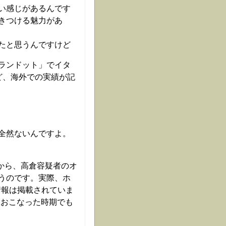
い感じがあるんです
きつける魅力があ
たと思うんですけど
ランドット」でイタ
ど、海外での実績が記
全然ないんですよ。
頃から、高倉容疑者のオ
うのです。実際、ホ
情報は掲載されていま
をおこなった時期でも