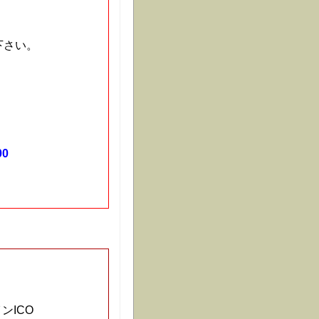
下さい。
00
ンICO