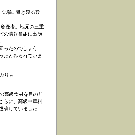
。会場に響き渡る歌
倉容疑者。地元の三重
ビの情報番組に出演
。
募ったのでしょう
ったとみられていま
ぶりも
どの高級食材を目の前
さらに、高級中華料
投稿していました。