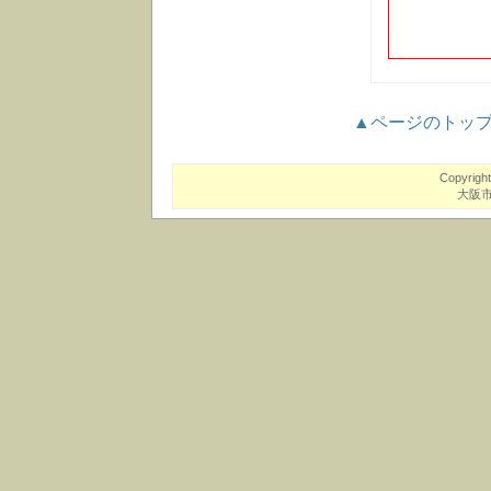
▲ページのトッ
Copyrigh
大阪