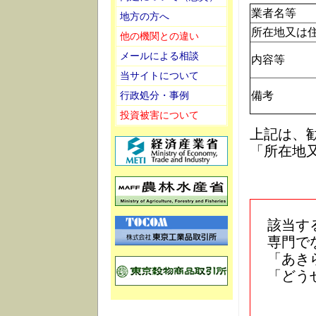
業者名等
地方の方へ
所在地又は
他の機関との違い
メールによる相談
内容等
当サイトについて
行政処分・事例
備考
投資被害について
上記は、
「所在地
該当す
専門で
「あき
「どう